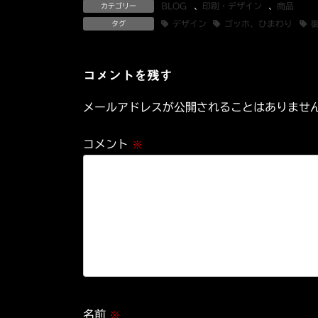
BLOG
、
印刷・デザイン
、
商品
カテゴリー
デザイン
ゴッホ、ひまわり
タグ
コメントを残す
メールアドレスが公開されることはありませ
コメント
※
名前
※