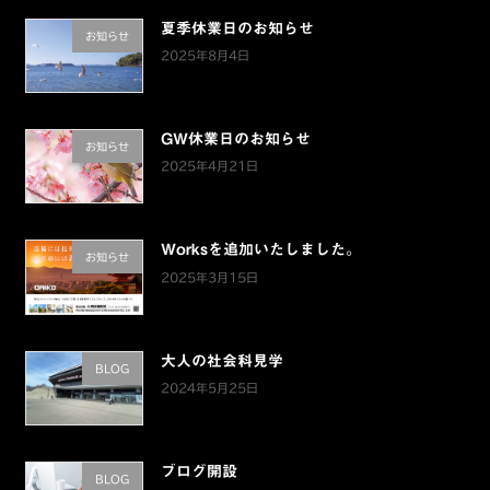
夏季休業日のお知らせ
お知らせ
2025年8月4日
GW休業日のお知らせ
お知らせ
2025年4月21日
Worksを追加いたしました。
お知らせ
2025年3月15日
大人の社会科見学
BLOG
2024年5月25日
ブログ開設
BLOG