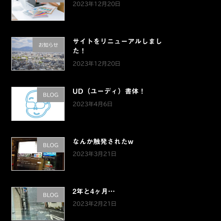
2023年12月20日
サイトをリニューアルしまし
お知らせ
た！
2023年12月20日
UD（ユーディ）書体！
BLOG
2023年4月6日
なんか触発されたw
BLOG
2023年3月21日
2年と4ヶ月…
BLOG
2023年2月21日