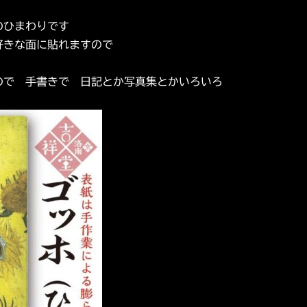
のひまわりです
好きな面に貼れますので
ので 手書きで 日記とか写真集とかいろいろ