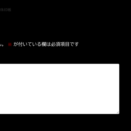
御朱印帳
ん。
が付いている欄は必須項目です
※