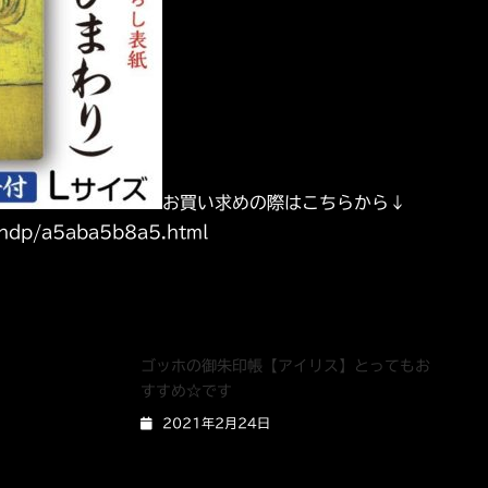
お買い求めの際はこちらから↓
tandp/a5aba5b8a5.html
ゴッホの御朱印帳【アイリス】とってもお
すすめ☆です
2021年2月24日